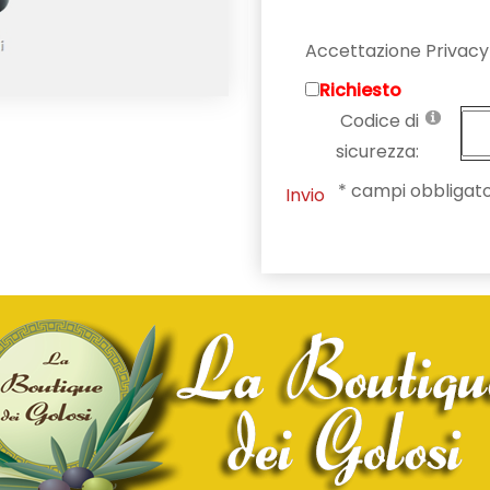
Accettazione Privacy
Richiesto
Codice di
sicurezza:
* campi obbligato
Invio