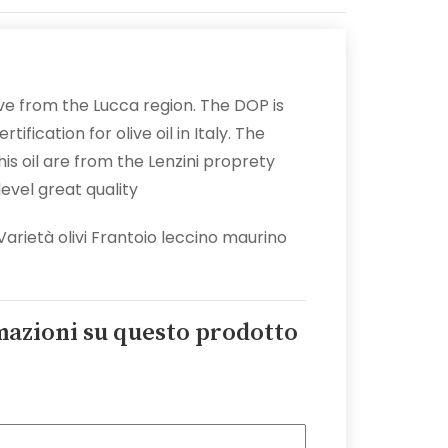
ve from the Lucca region. The DOP is
tification for olive oil in Italy. The
is oil are from the Lenzini proprety
level great quality
rietà olivi Frantoio leccino maurino
mazioni su questo prodotto