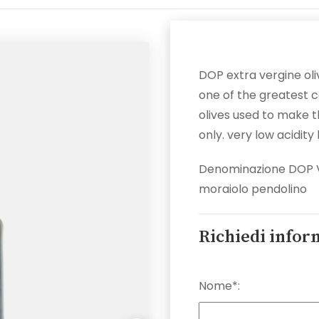
DOP extra vergine oli
one of the greatest cer
olives used to make th
only. very low acidity 
Denominazione DOP Va
moraiolo pendolino
Richiedi infor
Nome*: