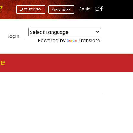
Social:
TELEFONO
WHATSAPP
Login
Powered by
Translate
ue